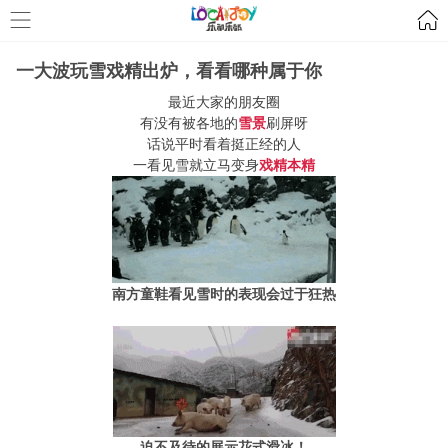
一大波玩雪戏精出炉，看看哪种属于你
最近大家的朋友圈
有没有被各地的
雪景
刷屏呀
话说平时看着挺正经的人
一看见雪就立马变身
戏精本精
南方童鞋看见雪时的表现会过于狂热
迫不及待的展示花式滑冰！