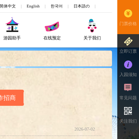
简体中文
|
English
|
한국어
|
日本語の
|
门票价格
游园助手
在线预定
关于我们
立即订票
入园须知
作招商
常见问题
关注我们
2026-07-02