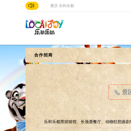
重庆 乐和乐都
合作招商
景
乐和乐都黑猩猩馆、长颈鹿餐厅、动物狂想曲剧