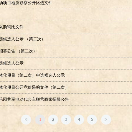
场项目地质勘察公开比选文件
采购询比文件
选候选人公示 （第二次）
招募公告 （第二次）
选候选人公示
体化项目（第二次）中选候选人公示
体化项目公开竞价采购文件（第二次）
乐园共享电动代步车联营商家招募公告
<
1
2
3
4
5
>