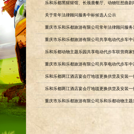
乐和乐都黑猩猩馆、长颈鹿餐厅、动物狂想曲剧
关于常年法律顾问服务中标候选人公示
重庆市乐和乐都旅游有限公司常年法律顾问服务
重庆市乐和乐都旅游有限公司共享电动代步车中
乐和乐都动物主题乐园共享电动代步车联营商家
重庆市乐和乐都旅游有限公司共享电动代步车中
乐和乐都两江酒店宴会厅地毯更换供货及安装一
乐和乐都两江酒店宴会厅地毯更换供货及安装一
重庆市乐和乐都旅游有限公司乐和乐都动物主题