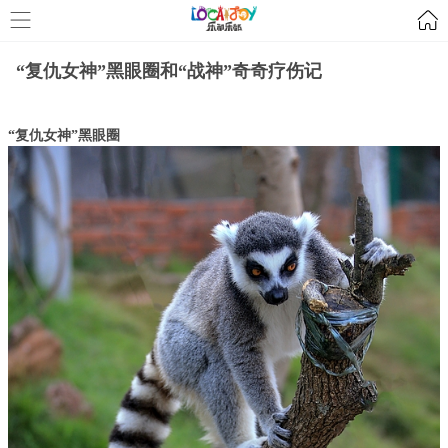
“复仇女神”黑眼圈和“战神”奇奇疗伤记
“
复仇女神”黑眼圈