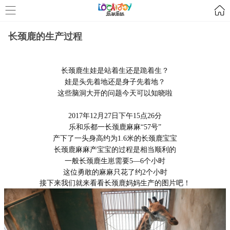
长颈鹿的生产过程
长颈鹿生娃是站着生还是跪着生？
娃是头先着地还是身子先着地？
这些脑洞大开的问题今天可以知晓啦
2017年12月27日下午15点26分
乐和乐都一长颈鹿麻麻“57号”
产下了一头身高约为1.6米的长颈鹿宝宝
长颈鹿麻麻产宝宝的过程是相当顺利的
一般长颈鹿生崽需要5—6个小时
这位勇敢的麻麻只花了约2个小时
接下来我们就来看看长颈鹿妈妈生产的图片吧！