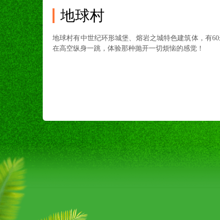
地球村
1
地球村有中世纪环形城堡、熔岩之城特色建筑体，
有
60
在高空纵身一跳，体验那种抛开一切烦恼的感觉！
2
3
4
5
6