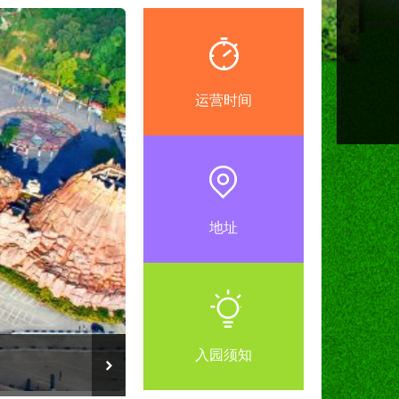
运营时间
地址
入园须知