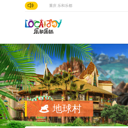
重庆 乐和乐都
地球村