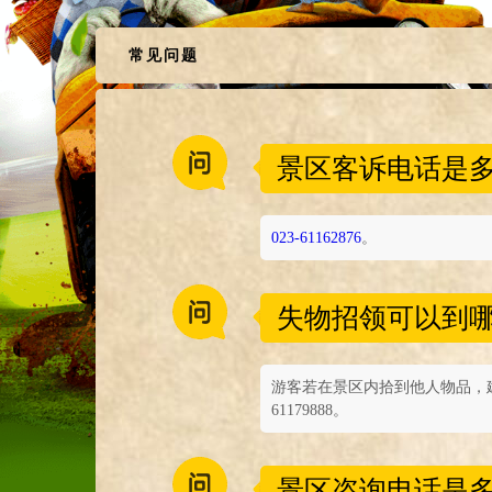
常见问题
景区客诉电话是
023-61162876
。
失物招领可以到
游客若在景区内拾到他人物品，
61179888。
景区咨询电话是