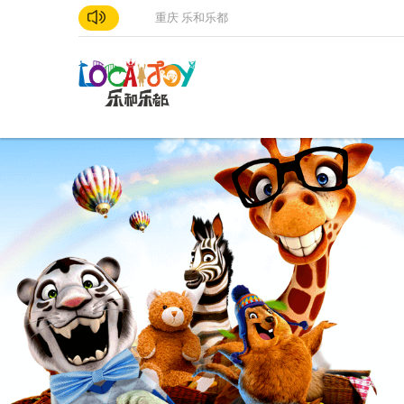
重庆 乐和乐都