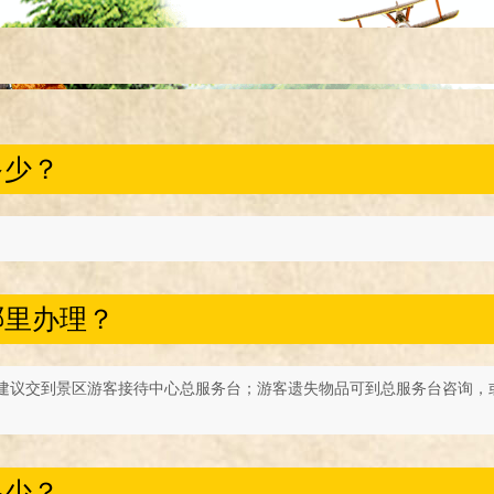
多少？
哪里办理？
建议交到景区游客接待中心总服务台；游客遗失物品可到总服务台咨询，或拨
多少？